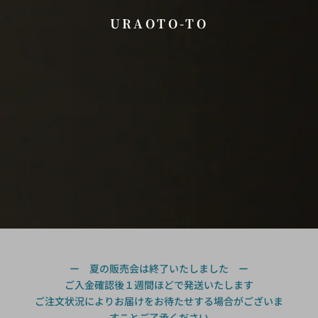
URAOTO-TO
ー 夏の販売会は終了いたしました ー
ご入金確認後１週間ほどで発送いたします
ご注文状況によりお届けをお待たせする場合がございま
すことご了承ください