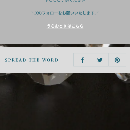
＼Xのフォローをお願いいたします／
うらおと X はこちら
SPREAD THE WORD